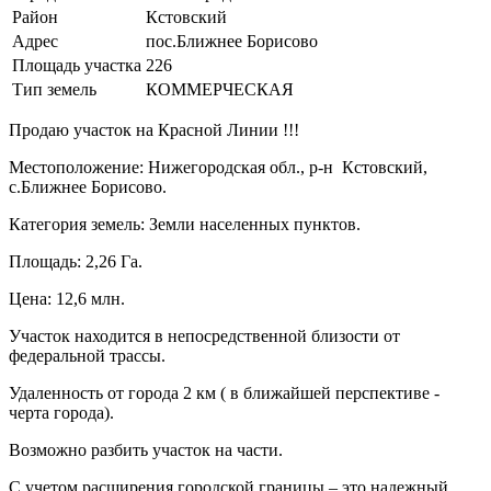
Район
Кстовский
Адрес
пос.Ближнее Борисово
Площадь участка
226
Тип земель
КОММЕРЧЕСКАЯ
Продаю участок на Красной Линии !!!
Местоположение: Нижегородская обл., р-н Кстовский,
с.Ближнее Борисово.
Категория земель: Земли населенных пунктов.
Площадь: 2,26 Га.
Цена: 12,6 млн.
Участок находится в непосредственной близости от
федеральной трассы.
Удаленность от города 2 км ( в ближайшей перспективе -
черта города).
Возможно разбить участок на части.
С учетом расширения городской границы – это надежный