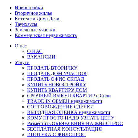
Новостройки
Вторичное жилье
Коттеджи Дома Дачи
Таунхаусы
Земельные участки
Коммерческая недвижимость
О нас
О НАС
ВАКАНСИИ
Услуги
ПРОДАТЬ ВТОРИЧКУ
ПРОДАТЬ ДОМ УЧАСТОК
ПРОДАТЬ ОФИС СКЛАД
КУПИТЬ НОВОСТРОЙКУ
КУПИТЬ КВАРТИРУ ДОМ
СРОЧНЫЙ ВЫКУП КВАРТИР в Сочи
TRADE-IN ОБМЕН недвижимости
СОПРОВОЖДЕНИЕ СДЕЛКИ
ВЫГОДНАЯ ОЦЕНКА недвижимости
КОМУ ПРОСТО НАДО УЗНАТЬ ЦЕНУ
Разместить ОБЪЯВЛЕНИЯ НА ЖИЛСПРОС
БЕСПЛАТНАЯ КОНСУЛЬТАЦИЯ
ИПОТЕКА С ЖИЛСПРОС