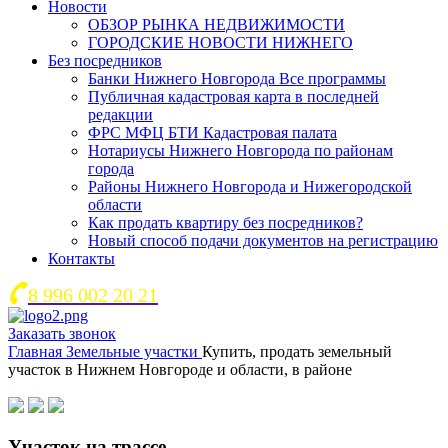
Новости
ОБЗОР РЫНКА НЕДВИЖИМОСТИ
ГОРОДСКИЕ НОВОСТИ НИЖНЕГО
Без посредников
Банки Нижнего Новгорода Все программы
Публичная кадастровая карта в последней
редакции
ФРС МФЦ БТИ Кадастровая палата
Нотариусы Нижнего Новгорода по районам
города
Районы Нижнего Новгорода и Нижегородской
области
Как продать квартиру без посредников?
Новый способ подачи документов на регистрацию
Контакты
8 996 002 20 21
Заказать звонок
Главная
Земельные участки
Купить, продать земельный
участок в Нижнем Новгороде и области, в районе
Участок на трассе