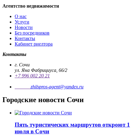
Агентство недвижимости
О нас
Услуги
Новости
Без посредников
Контакты
Кабинет риелтора
Контакты
г. Сочи
ул. Яна Фабрициуса, 66/2
+7 996 002 20 21
Почта
zhilspros-agent@yandex.ru
Городские новости Сочи
Пять туристических маршрутов откроют 1
июля в Сочи